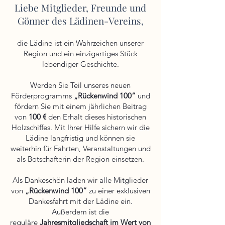
Liebe Mitglieder, Freunde und
Gönner des Lädinen-Vereins,
die Lädine ist ein Wahrzeichen unserer
Region und ein einzigartiges Stück
lebendiger Geschichte.
Werden Sie Teil unseres neuen
Förderprogramms
„Rückenwind 100“
und
fördern Sie mit einem jährlichen Beitrag
von
100 €
den Erhalt dieses historischen
Holzschiffes. Mit Ihrer Hilfe sichern wir die
Lädine langfristig und können sie
weiterhin für Fahrten, Veranstaltungen und
als Botschafterin der Region einsetzen.
Als Dankeschön laden wir alle Mitglieder
von
„Rückenwind 100“
zu einer exklusiven
Dankesfahrt mit der Lädine ein.
Außerdem ist die
reguläre
Jahresmitgliedschaft im Wert von