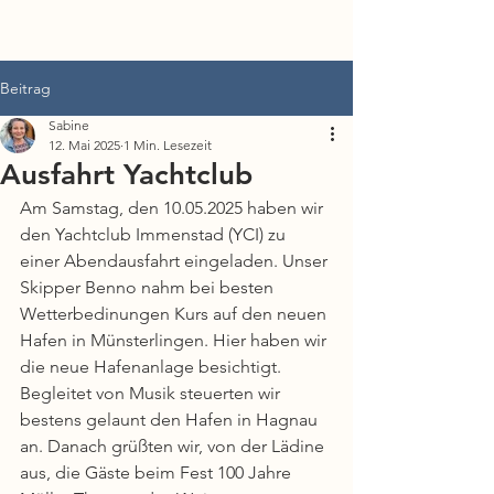
Lädinen-Verein Bodensee e. V.
Beitrag
Sabine
12. Mai 2025
1 Min. Lesezeit
Ausfahrt Yachtclub
Am Samstag, den 10.05.2025 haben wir 
den Yachtclub Immenstad (YCI) zu 
einer Abendausfahrt eingeladen. Unser 
Skipper Benno nahm bei besten 
Wetterbedinungen Kurs auf den neuen 
Hafen in Münsterlingen. Hier haben wir 
die neue Hafenanlage besichtigt. 
Begleitet von Musik steuerten wir 
bestens gelaunt den Hafen in Hagnau 
an. Danach grüßten wir, von der Lädine 
aus, die Gäste beim Fest 100 Jahre 