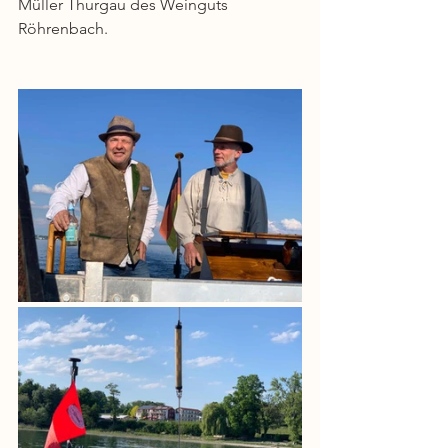
Müller Thurgau des Weinguts 
Röhrenbach.